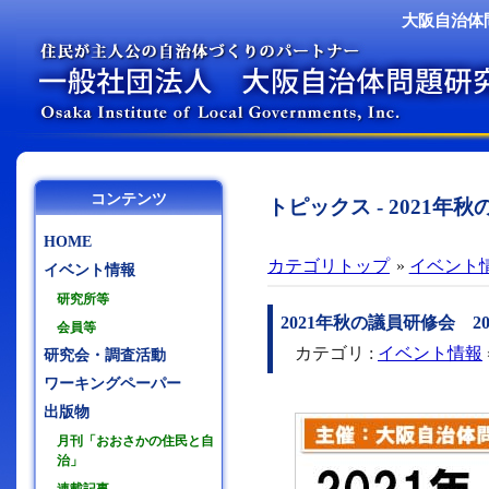
大阪自治体
コンテンツ
トピックス - 2021年
HOME
カテゴリトップ
»
イベント
イベント情報
研究所等
2021年秋の議員研修会 20
会員等
カテゴリ :
イベント情報
研究会・調査活動
ワーキングペーパー
出版物
月刊「おおさかの住民と自
治」