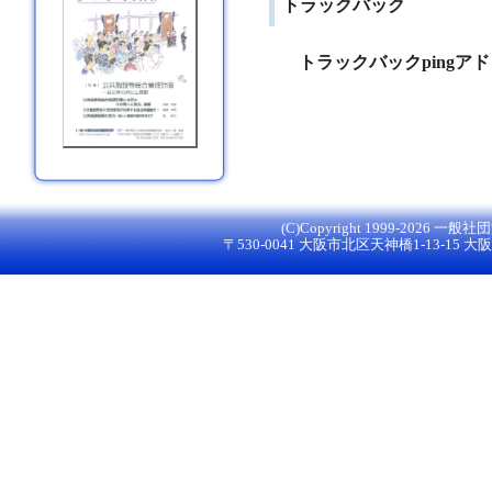
トラックバック
トラックバックpingア
(C)Copyright 1999-
2026 一般社団法
〒530-0041 大阪市北区天神橋1-13-15 大阪グ