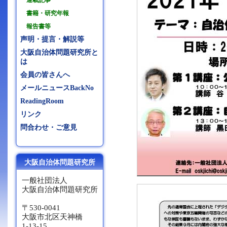
連載記事
書籍・研究年報
報告書等
声明・提言・解説等
大阪自治体問題研究所と
は
会員の皆さんへ
メールニュースBackNo
ReadingRoom
リンク
問合わせ・ご意見
大阪自治体問題研究所
一般社団法人
大阪自治体問題研究所
〒530-0041
大阪市北区天神橋
1-13-15