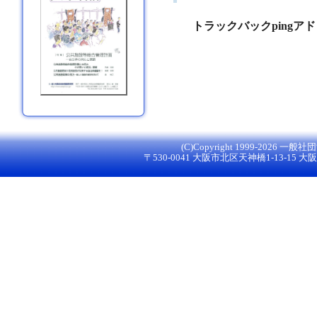
トラックバックpingア
(C)Copyright 1999-
2026 一般社団法
〒530-0041 大阪市北区天神橋1-13-15 大阪グ