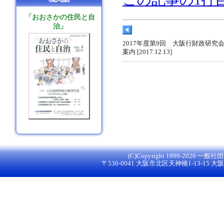
「おおさかの住民と自
治」
2017年度第9回 大阪行財政研究
案内 [2017.12.13]
(C)Copyright 1999-
2026 一般社団法
〒530-0041 大阪市北区天神橋1-13-15 大阪グ