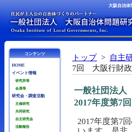
大阪自治体
コンテンツ
トップ
>
自主
HOME
7回 大阪行財政研究
イベント情報
研究所等
一般社団法人
会員等
研究会・調査活動
2017年度第
主催研究
共同研究
2017年度第
自主研究会
活動報告
います。是非