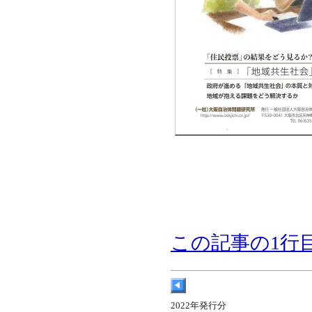
この記事の1行
2022年発行分